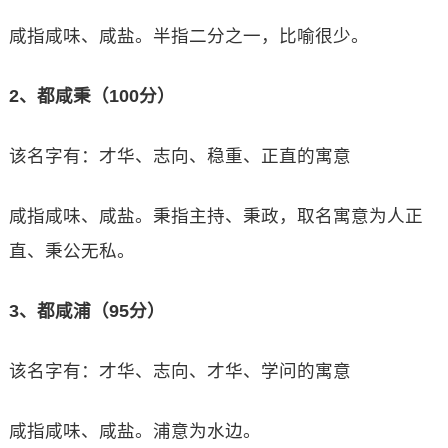
咸指咸味、咸盐。半指二分之一，比喻很少。
2、都咸秉（100分）
该名字有：才华、志向、稳重、正直的寓意
咸指咸味、咸盐。秉指主持、秉政，取名寓意为人正
直、秉公无私。
3、都咸浦（95分）
该名字有：才华、志向、才华、学问的寓意
咸指咸味、咸盐。浦意为水边。