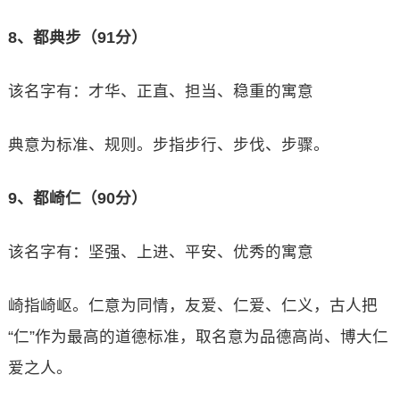
8、都典步（91分）
该名字有：才华、正直、担当、稳重的寓意
典意为标准、规则。步指步行、步伐、步骤。
9、都崎仁（90分）
该名字有：坚强、上进、平安、优秀的寓意
崎指崎岖。仁意为同情，友爱、仁爱、仁义，古人把
“仁”作为最高的道德标准，取名意为品德高尚、博大仁
爱之人。