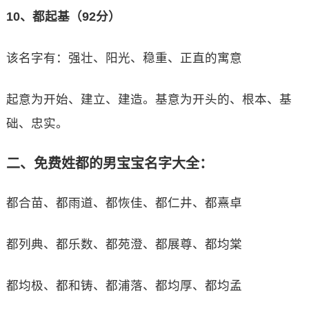
10、都起基（92分）
该名字有：强壮、阳光、稳重、正直的寓意
起意为开始、建立、建造。基意为开头的、根本、基
础、忠实。
二、免费姓都的男宝宝名字大全：
都合苗、都雨道、都恢佳、都仁井、都熹卓
都列典、都乐数、都苑澄、都展尊、都均棠
都均极、都和铸、都浦落、都均厚、都均孟