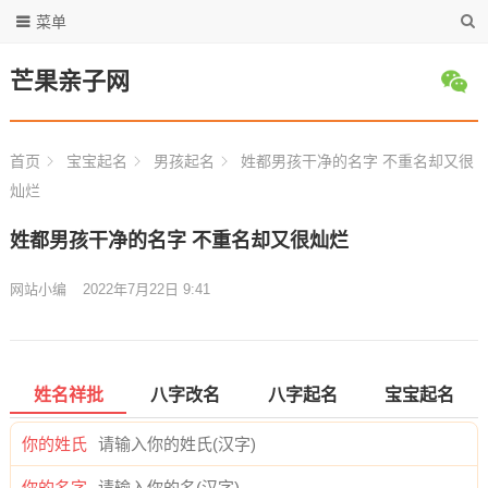
菜单
芒果亲子网
首页
宝宝起名
男孩起名
姓都男孩干净的名字 不重名却又很
灿烂
姓都男孩干净的名字 不重名却又很灿烂
网站小编
2022年7月22日 9:41
姓名祥批
八字改名
八字起名
宝宝起名
你的姓氏
你的名字