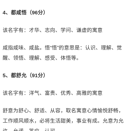
4、都咸悟（96分）
该名字有：才华、志向、学问、谦虚的寓意
咸指咸味、咸盐。悟“悟”的意思是：认识、理解、觉
醒、领悟、理解、感受、体悟等。
5、都舒允（91分）
该名字有：洋气、富贵、优秀、高雅的寓意
舒意为舒心、舒适、从容，取名寓意心情愉悦舒畅，
工作顺风顺水，必将生活甜美，事业有成。允意为允