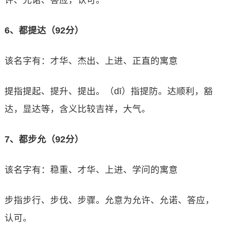
许、允诺、答应，认可。
6、都提达（92分）
该名字有：才华、杰出、上进、正直的寓意
提指提起、提升、提出。（dī）指提防。达顺利，豁
达，显达等，含义比较吉祥，大气。
7、都步允（92分）
该名字有：稳重、才华、上进、学问的寓意
步指步行、步伐、步骤。允意为允许、允诺、答应，
认可。