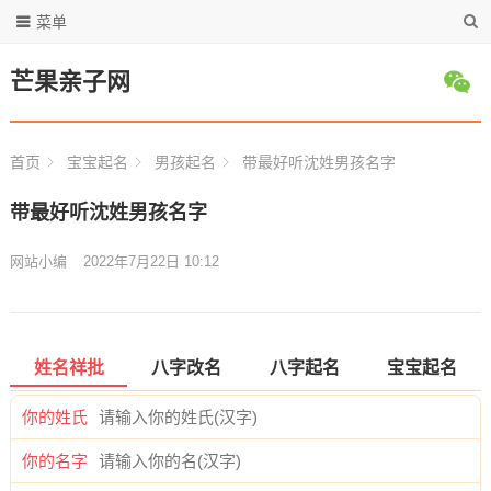
菜单
芒果亲子网
首页
宝宝起名
男孩起名
带最好听沈姓男孩名字
带最好听沈姓男孩名字
网站小编
2022年7月22日 10:12
姓名祥批
八字改名
八字起名
宝宝起名
你的姓氏
你的名字