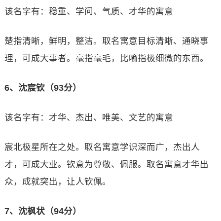
该名字有：稳重、学问、气质、才华的寓意
楚指清晰，鲜明，整洁。取名寓意目标清晰、通晓事
理，可成大事者。毫指毫毛，比喻指极细微的东西。
6、沈宸钦（93分）
该名字有：才华、杰出、唯美、文艺的寓意
宸北极星所在之处。取名寓意学识深而广，杰出人
才，可成大业。钦意为尊敬、佩服。取名寓意才华出
众，成就突出，让人钦佩。
7、沈枫状（94分）