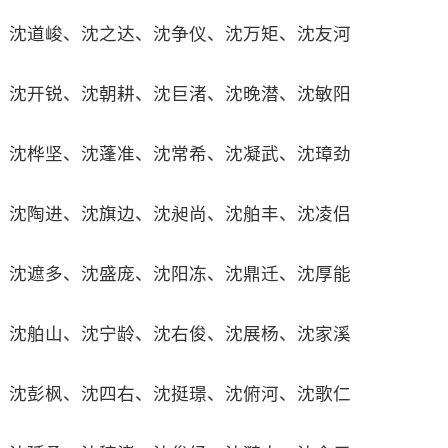
沈道峻、沈之达、沈争仪、沈万矩、沈友河
沈开锐、沈朝耕、沈巨渚、沈晚潜、沈敏阳
沈桦坚、沈蓬准、沈常希、沈凝武、沈璋劲
沈陶进、沈旗边、沈昶尚、沈舶丰、沈凌侣
沈遮多、沈盛庞、沈阳冻、沈鼎迁、沈厚能
沈舶山、沈宁龄、沈右俊、沈展杨、沈家溪
沈彭枫、沈四右、沈挺璟、沈俯河、沈歌仁