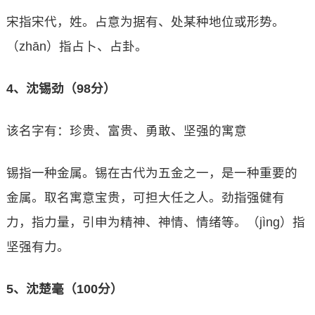
宋指宋代，姓。占意为据有、处某种地位或形势。
（zhān）指占卜、占卦。
4、沈锡劲（98分）
该名字有：珍贵、富贵、勇敢、坚强的寓意
锡指一种金属。锡在古代为五金之一，是一种重要的
金属。取名寓意宝贵，可担大任之人。劲指强健有
力，指力量，引申为精神、神情、情绪等。（jìng）指
坚强有力。
5、沈楚毫（100分）