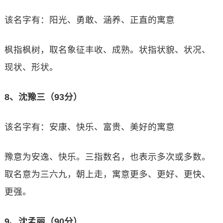
该名字有：阳光、勇敢、涵养、正直的寓意
枫指枫树，取名象征丰收、成熟。状指状貌、状况、
现状、形状。
8、沈豫三（93分）
该名字有：安康、快乐、富贵、美好的寓意
豫意为安逸、快乐。三指数名，也表示多次或多数。
取名意为三六九，朝上走，寓意更多、更好、更快、
更强。
9、沈孟丽（90分）