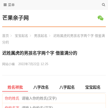
菜单
芒果亲子网
首页
宝宝起名
男孩起名
迟姓属虎的男孩名字两个字 借鉴满
分的
迟姓属虎的男孩名字两个字 借鉴满分的
网站小编
2022年7月22日 12:25
姓名祥批
八字改名
八字起名
宝宝起名
你的姓氏
你的名字