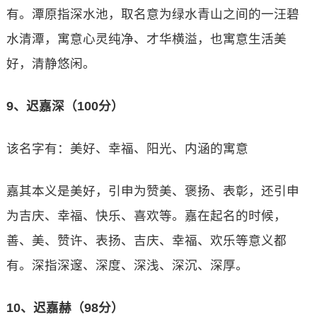
有。潭原指深水池，取名意为绿水青山之间的一汪碧
水清潭，寓意心灵纯净、才华横溢，也寓意生活美
好，清静悠闲。
9、迟嘉深（100分）
该名字有：美好、幸福、阳光、内涵的寓意
嘉其本义是美好，引申为赞美、褒扬、表彰，还引申
为吉庆、幸福、快乐、喜欢等。嘉在起名的时候，
善、美、赞许、表扬、吉庆、幸福、欢乐等意义都
有。深指深邃、深度、深浅、深沉、深厚。
10、迟嘉赫（98分）