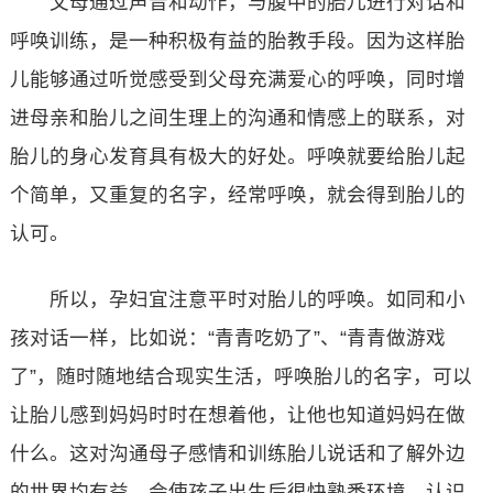
父母通过声音和动作，与腹中的胎儿进行对话和
呼唤训练，是一种积极有益的胎教手段。因为这样胎
儿能够通过听觉感受到父母充满爱心的呼唤，同时增
进母亲和胎儿之间生理上的沟通和情感上的联系，对
胎儿的身心发育具有极大的好处。呼唤就要给胎儿起
个简单，又重复的名字，经常呼唤，就会得到胎儿的
认可。
所以，孕妇宜注意平时对胎儿的呼唤。如同和小
孩对话一样，比如说：“青青吃奶了”、“青青做游戏
了”，随时随地结合现实生活，呼唤胎儿的名字，可以
让胎儿感到妈妈时时在想着他，让他也知道妈妈在做
什么。这对沟通母子感情和训练胎儿说话和了解外边
的世界均有益，会使孩子出生后很快熟悉环境，认识