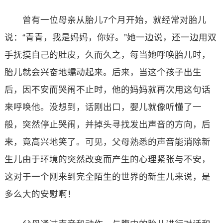
曾有一位母亲从胎儿7个月开始，就经常对胎儿
说：“青青，我是妈妈，你好。”她一边说，还一边用双
手抚摸自己的肚皮，久而久之，每当她呼唤胎儿时，
胎儿就会兴奋地蠕动起来。后来，当这个孩子出生
后，因不安而哭闹不止时，他的妈妈就再次用这句话
来呼唤他。没想到，话刚出口，婴儿就像听懂了一
般，突然停止哭闹，并掉头寻找发出声音的方向，后
来，竟高兴地笑了。可见，父母熟悉的声音能消除新
生儿由于环境的突然改变而产生的心理紧张与不安，
这对于一个刚来到完全陌生的世界的新生儿来说，是
多么大的安慰啊！