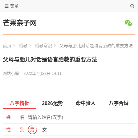
菜单
芒果亲子网
首页
胎教
胎教常识
父母与胎儿对话是语言胎教的重要方法
父母与胎儿对话是语言胎教的重要方法
网站小编
2022年7月22日 14:11
八字精批
2026运势
命中贵人
八字合婚
姓 名
性 别
男
女