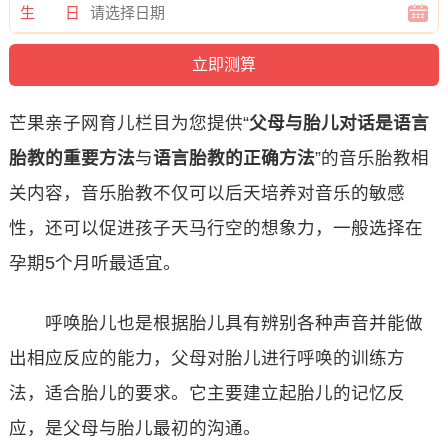
生 日
芒果亲子网育儿栏目为您提供“
父母与胎儿对话是语言
胎教的重要方法
与
语言胎教的正确方法
”的音乐胎教相
关内容，音乐胎教不仅可以后天培养对音乐的敏感
性，还可以促进孩子天马行空的想象力，一般选择在
孕期5个月听最适宜。
呼唤胎儿也是根据胎儿具有辨别各种声音并能做
出相应反应的能力，父母对胎儿进行呼唤的训练方
法，适合胎儿的要求。它主要建立起胎儿的记忆反
应，是父母与胎儿最初的沟通。