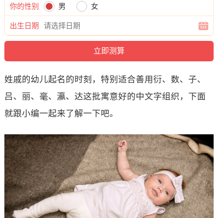
你的性别
男
女
出生日期
姓戚的幼儿起名的时刻，特别适合善用衍、数、子、
吕、丽、毫、瀛、达这批寓意好的中文字组织，下面
就跟小编一起来了解一下吧。