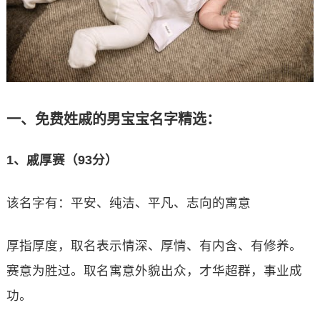
一、免费姓戚的男宝宝名字精选：
1、戚厚赛（93分）
该名字有：平安、纯洁、平凡、志向的寓意
厚指厚度，取名表示情深、厚情、有内含、有修养。
赛意为胜过。取名寓意外貌出众，才华超群，事业成
功。