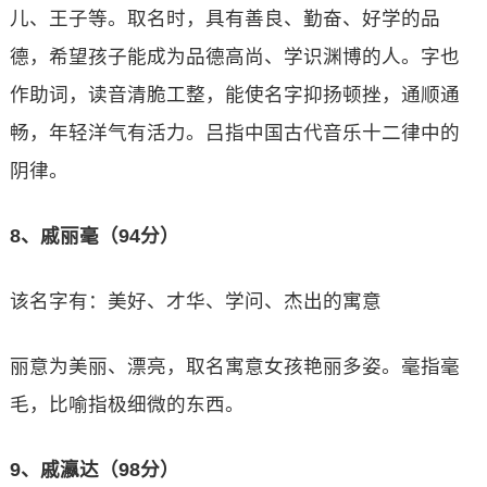
儿、王子等。取名时，具有善良、勤奋、好学的品
德，希望孩子能成为品德高尚、学识渊博的人。字也
作助词，读音清脆工整，能使名字抑扬顿挫，通顺通
畅，年轻洋气有活力。吕指中国古代音乐十二律中的
阴律。
8、戚丽毫（94分）
该名字有：美好、才华、学问、杰出的寓意
丽意为美丽、漂亮，取名寓意女孩艳丽多姿。毫指毫
毛，比喻指极细微的东西。
9、戚瀛达（98分）