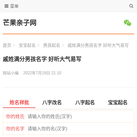
菜单
芒果亲子网
首页
宝宝起名
男孩起名
戚姓满分男孩名字 好听大气易写
戚姓满分男孩名字 好听大气易写
网站小编
2022年7月19日 21:10
姓名祥批
八字改名
八字起名
宝宝起名
你的姓氏
你的名字