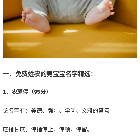
一、免费姓农的男宝宝名字精选：
1、农蔗停（95分）
该名字有：美德、强壮、学问、文雅的寓意
蔗指甘蔗。停指停止、停顿、停留。