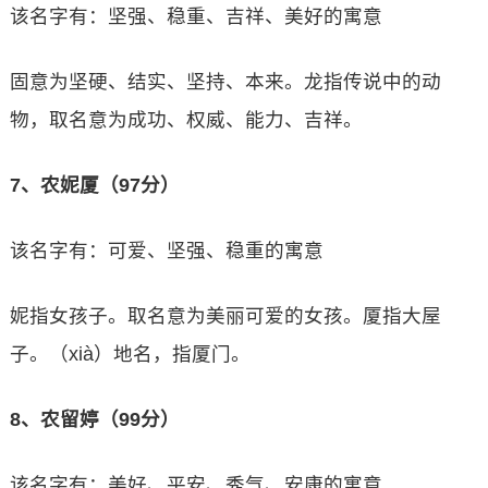
该名字有：坚强、稳重、吉祥、美好的寓意
固意为坚硬、结实、坚持、本来。龙指传说中的动
物，取名意为成功、权威、能力、吉祥。
7、农妮厦（97分）
该名字有：可爱、坚强、稳重的寓意
妮指女孩子。取名意为美丽可爱的女孩。厦指大屋
子。（xià）地名，指厦门。
8、农留婷（99分）
该名字有：美好、平安、秀气、安康的寓意