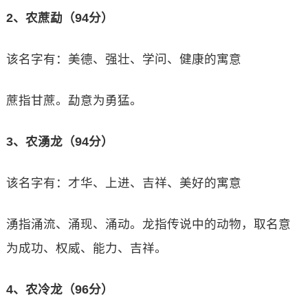
2、农蔗勐（94分）
该名字有：美德、强壮、学问、健康的寓意
蔗指甘蔗。勐意为勇猛。
3、农湧龙（94分）
该名字有：才华、上进、吉祥、美好的寓意
湧指涌流、涌现、涌动。龙指传说中的动物，取名意
为成功、权威、能力、吉祥。
4、农冷龙（96分）