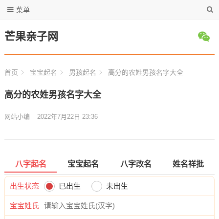
菜单
芒果亲子网
首页
宝宝起名
男孩起名
高分的农姓男孩名字大全
高分的农姓男孩名字大全
网站小编
2022年7月22日 23:36
八字起名
宝宝起名
八字改名
姓名祥批
出生状态
已出生
未出生
宝宝姓氏