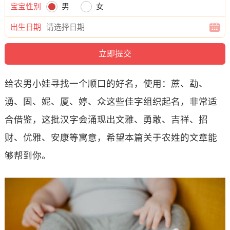
宝宝性别
男
女
出生日期
给农男小娃寻找一个顺口的好名，使用：蔗、勐、
湧、固、妮、厦、婷、众这些佳字组织起名，非常适
合借鉴，这批汉字会涌现出文雅、勇敢、吉祥、招
财、优雅、安康等寓意，希望本篇关于农姓的文章能
够帮到你。