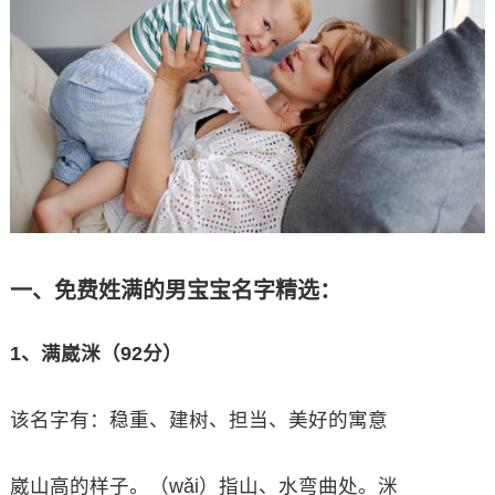
一、免费姓满的男宝宝名字精选：
1、满崴洣（92分）
该名字有：稳重、建树、担当、美好的寓意
崴山高的样子。（wǎi）指山、水弯曲处。洣