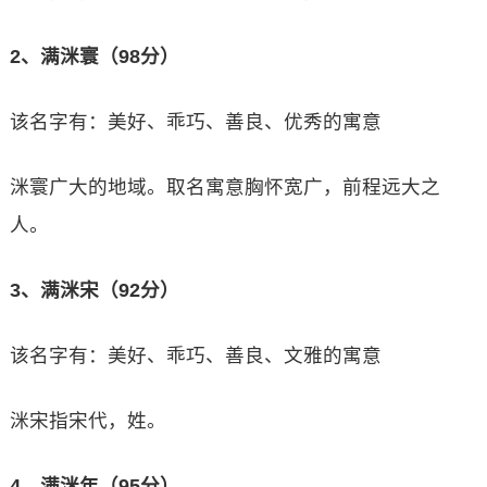
2、满洣寰（98分）
该名字有：美好、乖巧、善良、优秀的寓意
洣寰广大的地域。取名寓意胸怀宽广，前程远大之
人。
3、满洣宋（92分）
该名字有：美好、乖巧、善良、文雅的寓意
洣宋指宋代，姓。
4、满洣年（95分）