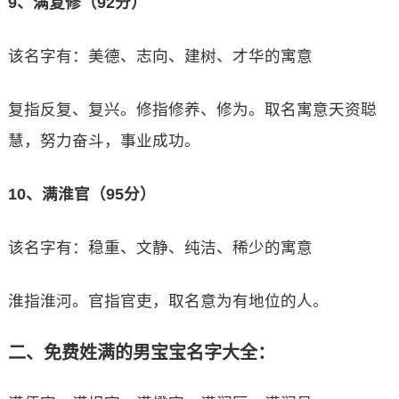
9、满复修（92分）
该名字有：美德、志向、建树、才华的寓意
复指反复、复兴。修指修养、修为。取名寓意天资聪
慧，努力奋斗，事业成功。
10、满淮官（95分）
该名字有：稳重、文静、纯洁、稀少的寓意
淮指淮河。官指官吏，取名意为有地位的人。
二、免费姓满的男宝宝名字大全：