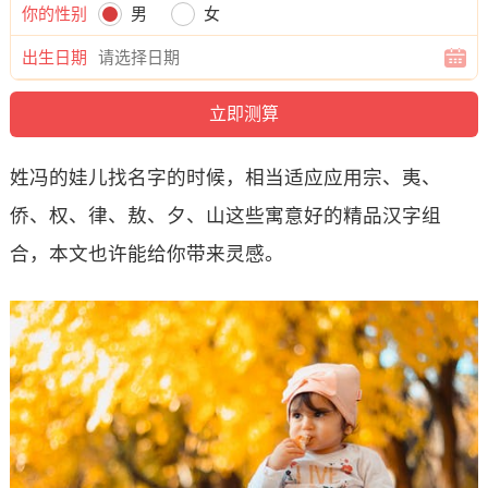
你的性别
男
女
出生日期
姓冯的娃儿找名字的时候，相当适应应用宗、夷、
侨、权、律、敖、夕、山这些寓意好的精品汉字组
合，本文也许能给你带来灵感。