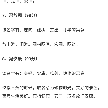
律、定律、规律。
7、冯敖图（98分）
该名字有：志向、建树、杰出、才华的寓意
敖出游，闲游。图指图画、宏图、图谋。
8、冯夕康（93分）
该名字有：美好、安康、唯美、惊艳的寓意
夕指日落的时候，取名意为珍惜时光，美好的景色，
寓意生活美好。康指健康、安宁，取名象征安康。