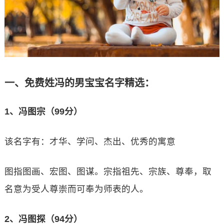
一、免费姓冯的男宝宝名字精选：
1、冯图宗（99分）
该名字有：才华、学问、杰出、优秀的寓意
图指图画、宏图、图谋。宗指祖先、宗族、尊奉，取
名意为受人尊崇而可奉为师表的人。
2、冯图探（94分）