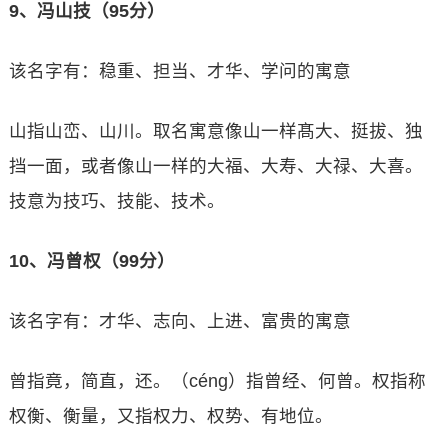
9、冯山技（95分）
该名字有：稳重、担当、才华、学问的寓意
山指山峦、山川。取名寓意像山一样髙大、挺拔、独
挡一面，或者像山一样的大福、大寿、大禄、大喜。
技意为技巧、技能、技术。
10、冯曾权（99分）
该名字有：才华、志向、上进、富贵的寓意
曾指竟，简直，还。（céng）指曾经、何曾。权指称
权衡、衡量，又指权力、权势、有地位。