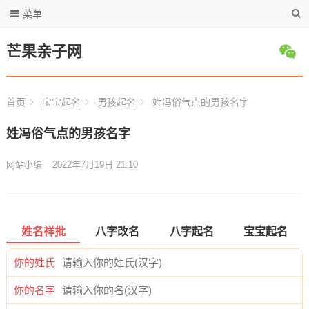
菜单
芒果亲子网
首页
宝宝起名
男孩起名
姓冯俗气点的男孩名字
姓冯俗气点的男孩名字
网站小编
2022年7月19日 21:10
姓名祥批
八字改名
八字起名
宝宝起名
你的姓氏
你的名字