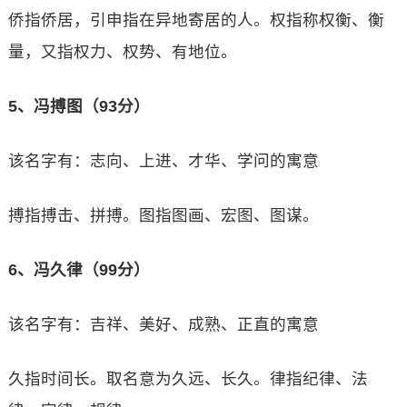
侨指侨居，引申指在异地寄居的人。权指称权衡、衡
量，又指权力、权势、有地位。
5、冯搏图（93分）
该名字有：志向、上进、才华、学问的寓意
搏指搏击、拼搏。图指图画、宏图、图谋。
6、冯久律（99分）
该名字有：吉祥、美好、成熟、正直的寓意
久指时间长。取名意为久远、长久。律指纪律、法