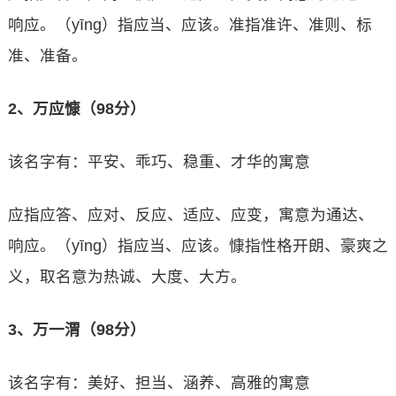
响应。（yīng）指应当、应该。准指准许、准则、标
准、准备。
2、万应慷（98分）
该名字有：平安、乖巧、稳重、才华的寓意
应指应答、应对、反应、适应、应变，寓意为通达、
响应。（yīng）指应当、应该。慷指性格开朗、豪爽之
义，取名意为热诚、大度、大方。
3、万一渭（98分）
该名字有：美好、担当、涵养、高雅的寓意