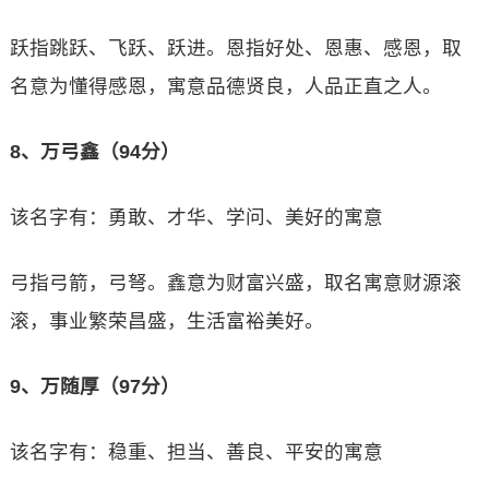
跃指跳跃、飞跃、跃进。恩指好处、恩惠、感恩，取
名意为懂得感恩，寓意品德贤良，人品正直之人。
8、万弓鑫（94分）
该名字有：勇敢、才华、学问、美好的寓意
弓指弓箭，弓弩。鑫意为财富兴盛，取名寓意财源滚
滚，事业繁荣昌盛，生活富裕美好。
9、万随厚（97分）
该名字有：稳重、担当、善良、平安的寓意