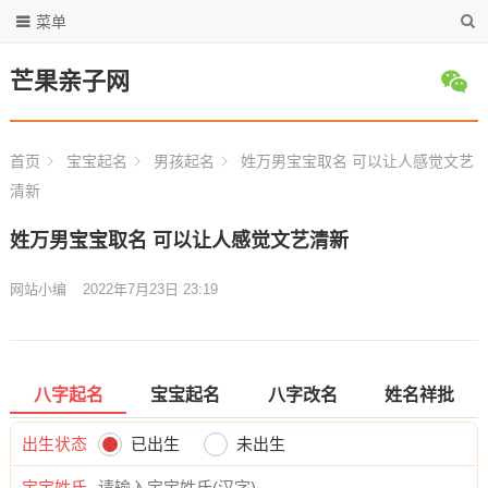
菜单
芒果亲子网
首页
宝宝起名
男孩起名
姓万男宝宝取名 可以让人感觉文艺
清新
姓万男宝宝取名 可以让人感觉文艺清新
网站小编
2022年7月23日 23:19
八字起名
宝宝起名
八字改名
姓名祥批
出生状态
已出生
未出生
宝宝姓氏