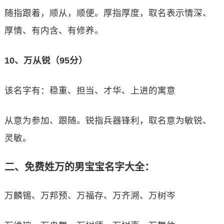
随指跟着，顺从，顺便。厚指厚度，取名表示情深、
厚情、有内含、有修养。
10、万从锐（95分）
该名字有：稳重、担当、才华、上进的寓意
从意为参加、跟随。锐指兵器锋利，取名意为敏锐、
灵敏。
二、免费姓万的男宝宝名字大全：
万麟锡、万邦预、万福存、万齐溯、万树岑