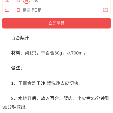
生 日
百合梨汁
材料
：梨1只，干百合60g，水700ml。
做法
：
1、干百合洗干净;梨洗净去皮切块。
2、水烧开后，放入百合、梨肉，小火煮25分钟到
30分钟取出。