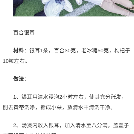
百合银耳
材料
：银耳1朵，百合30克，老冰糖50克，枸杞子
10粒左右。
做法
：
1、银耳用清水浸泡2小时左右，使其充分涨发，
削去黄蒂洗净，撕成小朵，放清水中清洗干净。
2、汤煲内放入银耳，加入清水至八分满，盖盖子