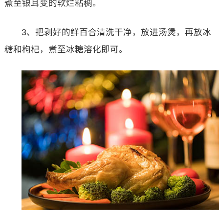
煮至银耳变的软烂粘稠。
3、把剥好的鲜百合清洗干净，放进汤煲，再放冰
糖和枸杞，煮至冰糖溶化即可。