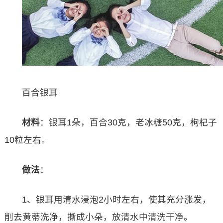
百合银耳
材料
：银耳1朵，百合30克，老冰糖50克，枸杞子
10粒左右。
做法
：
1、银耳用清水浸泡2小时左右，使其充分涨发，
削去黄蒂洗净，撕成小朵，放清水中清洗干净。