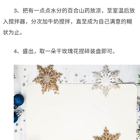
3、把有一点点水分的百合山药放凉，至室温后放
入搅拌器，分次加牛奶搅拌，直至成为自己满意的糊
状为止。
4、盛出，取一朵干玫瑰花捏碎装盘即可。