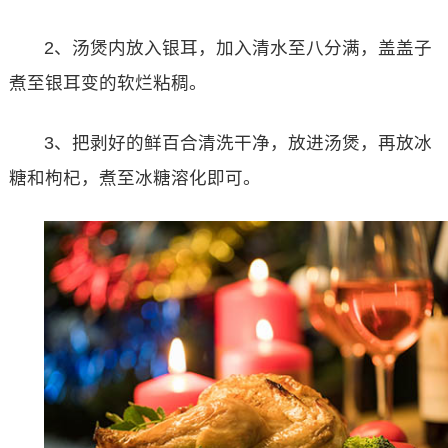
2、汤煲内放入银耳，加入清水至八分满，盖盖子
煮至银耳变的软烂粘稠。
3、把剥好的鲜百合清洗干净，放进汤煲，再放冰
糖和枸杞，煮至冰糖溶化即可。