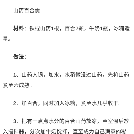
山药百合羹
材料
：铁棍山药1根，百合2颗，牛奶1瓶，冰糖适
量。
做法
：
1、山药入锅，加水，水稍微没过山药，先将山药
煮至六成熟。
2、加百合，同时加入冰糖，煮至水几乎收干。
3、把有一点点水分的百合山药放凉，至室温后放
入搅拌器，分次加牛奶搅拌，直至成为自己满意的糊