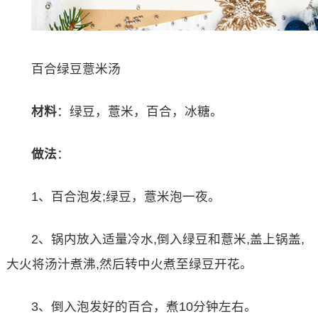
百合绿豆薏米汤
材料
：绿豆，薏米，百合，冰糖。
做法
：
1、百合泡发;绿豆，薏米泡一夜。
2、锅内放入适量冷水,倒入绿豆和薏米,盖上锅盖,
大火将汤汁煮沸,然后转中火煮至绿豆开花。
3、倒入泡发好的百合，煮10分钟左右。