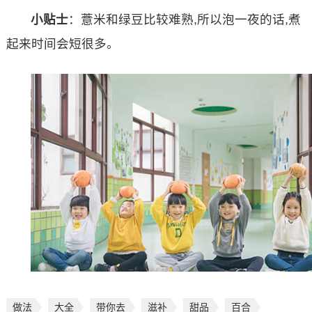
小贴士
：薏米和绿豆比较难熟,所以泡一夜的话,煮
起来时间会短很多。
做法
大全
带你去
滋补
甜品
百合