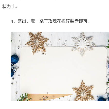
状为止。
4、盛出，取一朵干玫瑰花捏碎装盘即可。