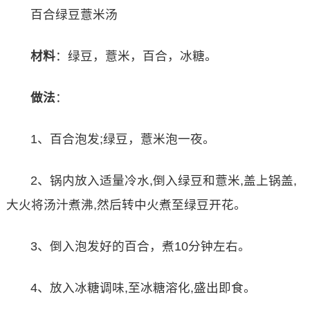
百合绿豆薏米汤
材料
：绿豆，薏米，百合，冰糖。
做法
：
1、百合泡发;绿豆，薏米泡一夜。
2、锅内放入适量冷水,倒入绿豆和薏米,盖上锅盖,
大火将汤汁煮沸,然后转中火煮至绿豆开花。
3、倒入泡发好的百合，煮10分钟左右。
4、放入冰糖调味,至冰糖溶化,盛出即食。