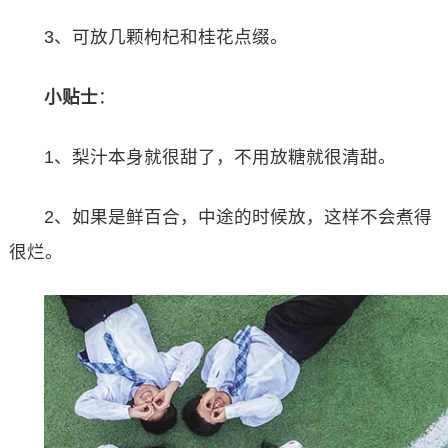
3、可放几颗枸杞和桂花点缀。
小贴士
：
1、梨汁本身就很甜了，不用放糖就很清甜。
2、如果是鲜百合，中途的时候放，这样不会煮得
很烂。