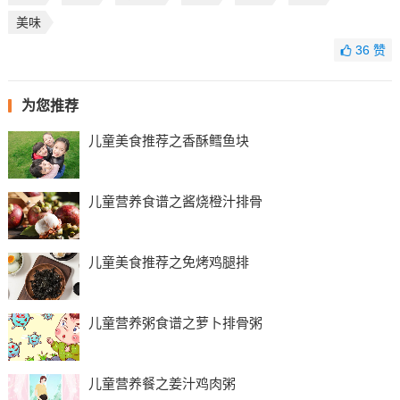
美味
36
赞
为您推荐
儿童美食推荐之香酥鳕鱼块
儿童营养食谱之酱烧橙汁排骨
儿童美食推荐之免烤鸡腿排
儿童营养粥食谱之萝卜排骨粥
儿童营养餐之姜汁鸡肉粥