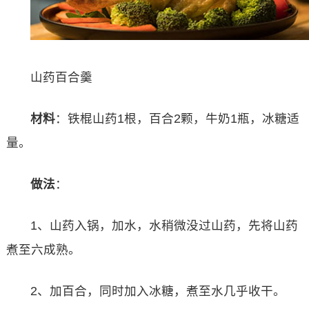
山药百合羹
材料
：铁棍山药1根，百合2颗，牛奶1瓶，冰糖适
量。
做法
：
1、山药入锅，加水，水稍微没过山药，先将山药
煮至六成熟。
2、加百合，同时加入冰糖，煮至水几乎收干。